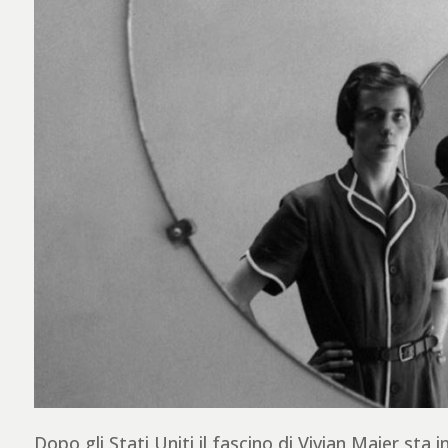
Dopo gli Stati Uniti il fascino di Vivian Maier sta 