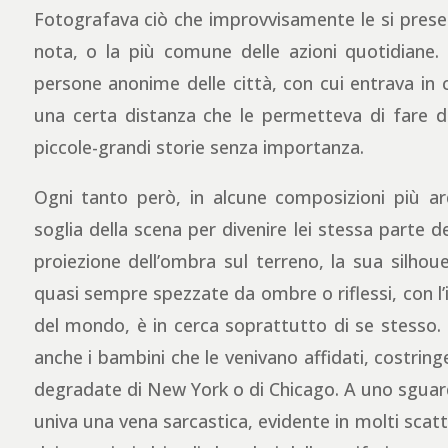
Fotografava ciò che improvvisamente le si presen
nota, o la più comune delle azioni quotidiane. I
persone anonime delle città, con cui entrava 
una certa distanza che le permetteva di fare dei
piccole-grandi storie senza importanza.
Ogni tanto però, in alcune composizioni più ard
soglia della scena per divenire lei stessa parte de
proiezione dell’ombra sul terreno, la sua silh
quasi sempre spezzate da ombre o riflessi, con l’i
del mondo, è in cerca soprattutto di se stesso. 
anche i bambini che le venivano affidati, costringe
degradate di New York o di Chicago. A uno sguardo
univa una vena sarcastica, evidente in molti scatti