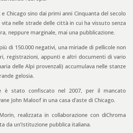
 e Chicago sino dai primi anni Cinquanta del secolo
vita nelle strade delle città in cui ha vissuto senza
tra, neppure marginale, mai una pubblicazione.
più di 150.000 negativi, una miriade di pellicole non
i, registrazioni, appunti e altri documenti di vario
naria delle Alpi provenzali) accumulava nelle stanze
rande gelosia.
le è stato confiscato nel 2007, per il mancato
vane John Maloof in una casa d’aste di Chicago.
rin, realizzata in collaborazione con diChroma
a da un’Istituzione pubblica italiana.