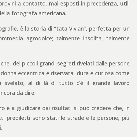
provini a contatto, mai esposti in precedenza, utili
della fotografa americana.
grafie, è la storia di “tata Vivian”, perfetta per un
mmedia agrodolce; talmente insolita, talmente
iche, dei piccoli grandi segreti rivelati dalle persone
di donna eccentrica e riservata, dura e curiosa come
 svelato, al di là di tutto c’è il grande lavoro
ncora da dire.
o e a giudicare dai risultati si può credere che, in
i prediletti sono stati le strade e le persone, più
.