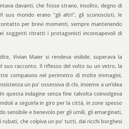
tava davanti, che fosse strano, insolito, degno di
l suo mondo erano “gli altri”, gli sconosciuti, le
in contatto per brevi momenti, sempre mantenendo
 soggetti ritratti i protagonisti inconsapevoli di
ite, Vivian Maier si rendeva visibile, superava la
l suo racconto. Il riflesso del volto su un vetro, la
ouette compaiono nel perimetro di molte immagini,
nsistenza un po’ ossessiva di chi, insieme a un’idea
In questa indagine senza fine talvolta coinvolgeva
ndoli a seguirla in giro per la città, in zone spesso
 sensibile e benevolo per gli umili, gli emarginati,
 rubati, che colpiva un po’ tutti, dai ricchi borghesi