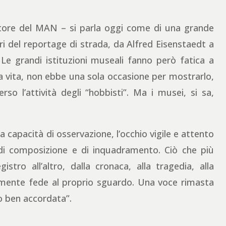
ettore del MAN – si parla oggi come di una grande
i del reportage di strada, da Alfred Eisenstaedt a
Le grandi istituzioni museali fanno però fatica a
una vita, non ebbe una sola occasione per mostrarlo,
rso l’attività degli “hobbisti”. Ma i musei, si sa,
a capacità di osservazione, l’occhio vigile e attento
ità di composizione e di inquadramento. Ciò che più
stro all’altro, dalla cronaca, alla tragedia, alla
mente fede al proprio sguardo. Una voce rimasta
o ben accordata”.