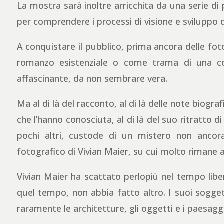
La mostra sarà inoltre arricchita da una serie di 
per comprendere i processi di visione e sviluppo 
A conquistare il pubblico, prima ancora delle foto
romanzo esistenziale o come trama di una co
affascinante, da non sembrare vera.
Ma al di là del racconto, al di là delle note biograf
che l’hanno conosciuta, al di là del suo ritratto 
pochi altri, custode di un mistero non ancora
fotografico di Vivian Maier, su cui molto rimane a
Vivian Maier ha scattato perlopiù nel tempo liber
quel tempo, non abbia fatto altro. I suoi soggett
raramente le architetture, gli oggetti e i paesaggi