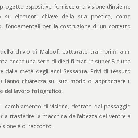
l progetto espositivo fornisce una visione d’insieme
nto su elementi chiave della sua poetica, come
o, fondamentali per la costruzione di un corretto
ell’archivio di Maloof, catturate tra i primi anni
ta anche una serie di dieci filmati in super 8 e una
re dalla metà degli anni Sessanta. Privi di tessuto
ti fanno chiarezza sul suo modo di approcciare il
ne del lavoro fotografico.
e il cambiamento di visione, dettato dal passaggio
er a trasferire la macchina dall’altezza del ventre a
visione e di racconto.