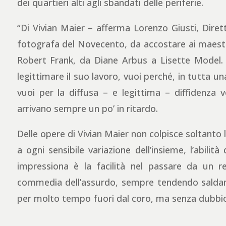
dei quartieri alti agli sbandati delle periferie.
“Di Vivian Maier – afferma Lorenzo Giusti, Dir
fotografa del Novecento, da accostare ai maestr
Robert Frank, da Diane Arbus a Lisette Model. 
legittimare il suo lavoro, vuoi perché, in tutta 
vuoi per la diffusa – e legittima – diffidenza ve
arrivano sempre un po’ in ritardo.
Delle opere di Vivian Maier non colpisce soltanto l
a ogni sensibile variazione dell’insieme, l’abil
impressiona è la facilità nel passare da un regi
commedia dell’assurdo, sempre tendendo salda
per molto tempo fuori dal coro, ma senza dubbi