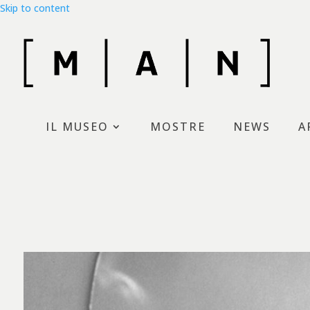
Skip to content
Museo d’Arte moderna di N
IL MUSEO
MOSTRE
NEWS
A