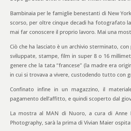
Bambinaia per le famiglie benestanti di New York
scorso, per oltre cinque decadi ha fotografato la 
mai far conoscere il proprio lavoro. Mai una mos
Ciò che ha lasciato è un archivio sterminato, con 
sviluppate, stampe, film in super 8 o 16 millimetr
genere che la tata “francese” (la madre era origi
in cui si trovava a vivere, custodendo tutto con g
Confinato infine in un magazzino, il materia
pagamento dell’affitto, e quindi scoperto dal gio
La mostra al MAN di Nuoro, a cura di Anne Mo
Photography, sarà la prima di Vivian Maier ospitat