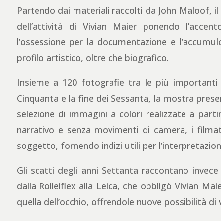
Partendo dai materiali raccolti da John Maloof, i
dell’attività di Vivian Maier ponendo l’acce
l’ossessione per la documentazione e l’accumul
profilo artistico, oltre che biografico.
Insieme a 120 fotografie tra le più importanti d
Cinquanta e la fine dei Sessanta, la mostra presen
selezione di immagini a colori realizzate a parti
narrativo e senza movimenti di camera, i filma
soggetto, fornendo indizi utili per l’interpretazio
Gli scatti degli anni Settanta raccontano invec
dalla Rolleiflex alla Leica, che obbligò Vivian Mai
quella dell’occhio, offrendole nuove possibilità di 