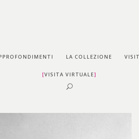
uovo – MAN
PPROFONDIMENTI
LA COLLEZIONE
VISI
VISITA VIRTUALE