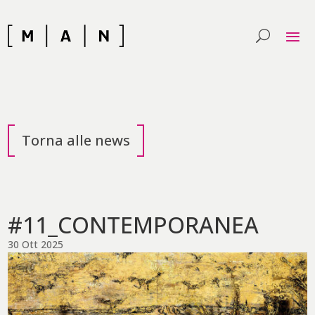
Skip
to
content
Torna alle news
#11_CONTEMPORANEA
30 Ott 2025