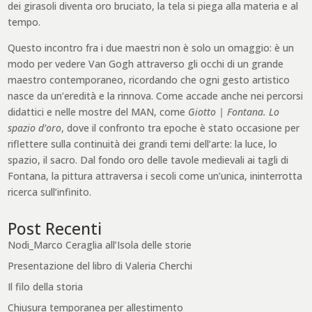
dei girasoli diventa oro bruciato, la tela si piega alla materia e al
tempo.
Questo incontro fra i due maestri non è solo un omaggio: è un
modo per vedere Van Gogh attraverso gli occhi di un grande
maestro contemporaneo, ricordando che ogni gesto artistico
nasce da un’eredità e la rinnova. Come accade anche nei percorsi
didattici e nelle mostre del MAN, come
Giotto | Fontana. Lo
spazio d’oro
, dove il confronto tra epoche è stato occasione per
riflettere sulla continuità dei grandi temi dell’arte: la luce, lo
spazio, il sacro. Dal fondo oro delle tavole medievali ai tagli di
Fontana, la pittura attraversa i secoli come un’unica, ininterrotta
ricerca sull’infinito.
Post Recenti
Nodi_Marco Ceraglia all’Isola delle storie
Presentazione del libro di Valeria Cherchi
Il filo della storia
Chiusura temporanea per allestimento