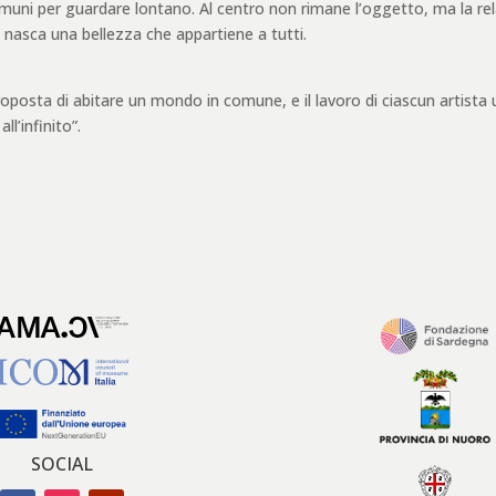
muni per guardare lontano. Al centro non rimane l’oggetto, ma la rel
ro nasca una bellezza che appartiene a tutti.
oposta di abitare un mondo in comune, e il lavoro di ciascun artista
l’infinito”.
SOCIAL