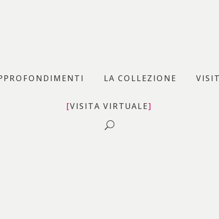
uovo – MAN
PPROFONDIMENTI
LA COLLEZIONE
VISI
VISITA VIRTUALE