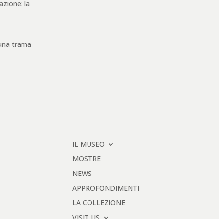
azione: la
 una trama
IL MUSEO
MOSTRE
NEWS
APPROFONDIMENTI
LA COLLEZIONE
VISIT US