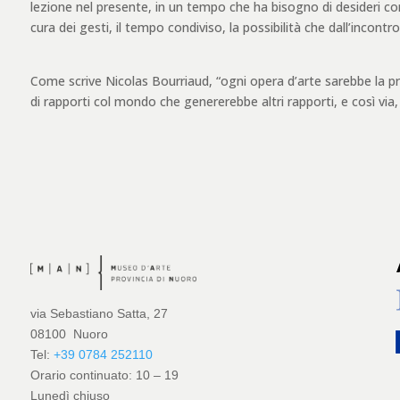
lezione nel presente, in un tempo che ha bisogno di desideri co
cura dei gesti, il tempo condiviso, la possibilità che dall’incont
Come scrive Nicolas Bourriaud, “ogni opera d’arte sarebbe la pr
di rapporti col mondo che genererebbe altri rapporti, e così via, al
via Sebastiano Satta, 27
08100 Nuoro
Tel:
+39 0784 252110
Orario continuato: 10 – 19
Lunedì chiuso