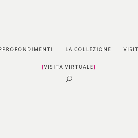
uovo – MAN
PPROFONDIMENTI
LA COLLEZIONE
VISI
VISITA VIRTUALE