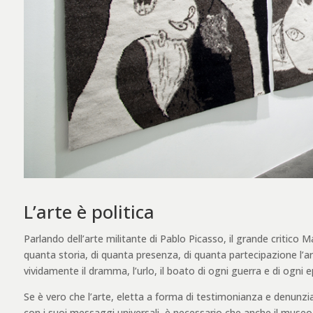
L’arte è politica
Parlando dell’arte militante di Pablo Picasso, il grande critico 
quanta storia, di quanta presenza, di quanta partecipazione l’
vividamente il dramma, l’urlo, il boato di ogni guerra e di ogni 
Se è vero che l’arte, eletta a forma di testimonianza e denunzia
con i suoi messaggi universali, è necessario che anche il museo