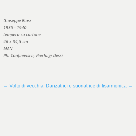
Giuseppe
Biasi
1935 - 1940
tempera su cartone
46 x 34,5 cm
MAN
Ph. Confinivisivi, Pierluigi Dessì
←
Volto di vecchia
Danzatrici e suonatrice di fisarmonica
→