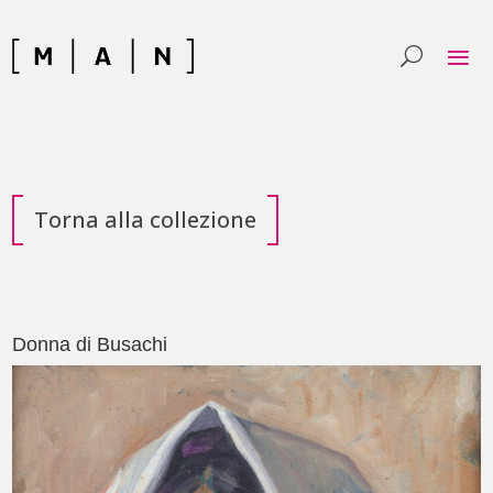
Skip
to
content
Torna alla collezione
Donna di Busachi