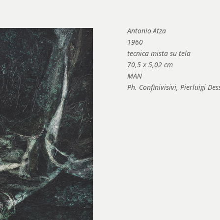
Antonio
Atza
1960
tecnica mista su tela
70,5 x 5,02 cm
MAN
Ph. Confinivisivi, Pierluigi Des