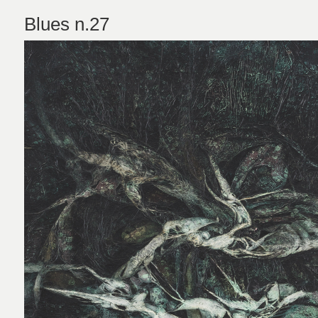
Blues n.27