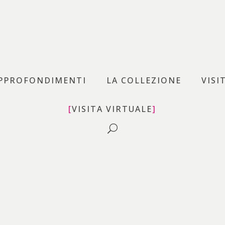
uovo – MAN
PPROFONDIMENTI
LA COLLEZIONE
VISI
VISITA VIRTUALE