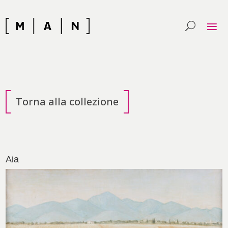
Skip
to
content
Torna alla collezione
Aia