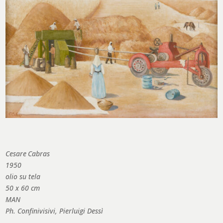
Cesare
Cabras
1950
olio su tela
50 x 60 cm
MAN
Ph. Confinivisivi, Pierluigi Dessì